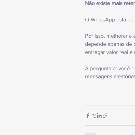
Não existe mais rete
O WhatsApp está no c
Por isso, melhorar a
depende apenas de b
entregar valor real 
A pergunta é: você e
mensagens aleatórias