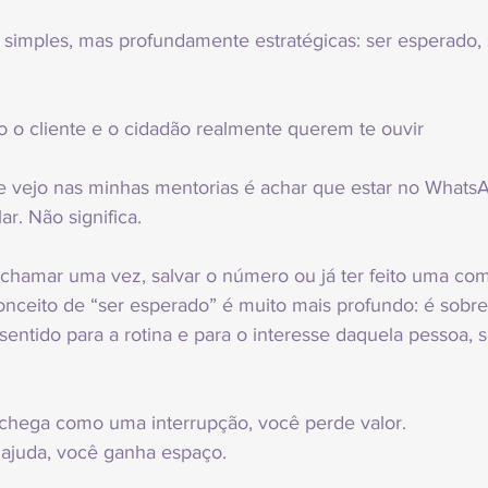
s simples, mas profundamente estratégicas: ser esperado,
 o cliente e o cidadão realmente querem te ouvir
 vejo nas minhas mentorias é achar que estar no WhatsApp
ar. Não significa. 
chamar uma vez, salvar o número ou já ter feito uma com
nceito de “ser esperado” é muito mais profundo: é sobre
sentido para a rotina e para o interesse daquela pessoa, s
hega como uma interrupção, você perde valor.
juda, você ganha espaço.