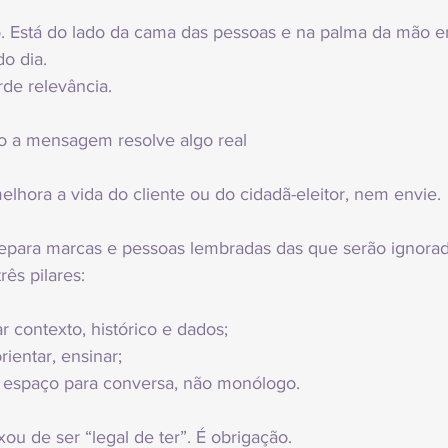
. Está do lado da cama das pessoas e na palma da mão e
o dia.
de relevância.
o a mensagem resolve algo real
lhora a vida do cliente ou do cidadã-eleitor, nem envie.
epara marcas e pessoas lembradas das que serão ignorad
rês pilares:
 contexto, histórico e dados;
ientar, ensinar;
ir espaço para conversa, não monólogo.
ou de ser “legal de ter”. É obrigação.