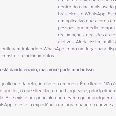
dentro do canal mais usado 
brasileiros: o WhatsApp. Est
um aplicativo que acorda e
pessoas, que media compras,
reclamações, decisões e até 
afetivos. Ainda assim, muita
- continuam tratando o WhatsApp como um lugar para disp
construir relacionamentos.
 está dando errado, mas você pode mudar isso.
ualidade da relação não é a empresa. É o cliente. Não é o
o que ler, o que silenciar, o que bloquear e, principalme
. E se existe um princípio que deveria guiar qualquer est
App, é este: a experiência melhora quando a conversa r