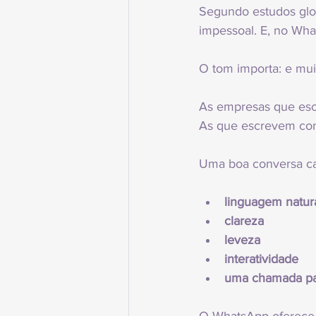
Segundo estudos glo
impessoal. E, no Wha
O tom importa: e mui
As empresas que esc
As que escrevem co
Uma boa conversa ca
linguagem natur
clareza
leveza
interatividade
uma chamada par