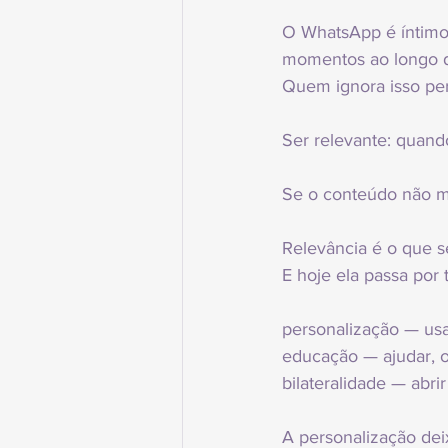
O WhatsApp é íntimo
momentos ao longo d
Quem ignora isso per
Ser relevante: quand
Se o conteúdo não me
Relevância é o que s
E hoje ela passa por t
personalização — usar
educação — ajudar, or
bilateralidade — abr
A personalização deix