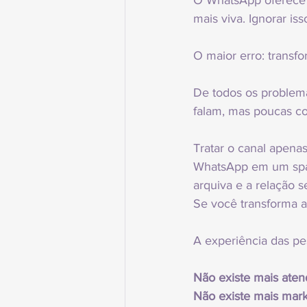
O WhatsApp oferece r
mais viva. Ignorar is
O maior erro: transf
De todos os problem
falam, mas poucas c
Tratar o canal apena
WhatsApp em um spam.
arquiva e a relação 
Se você transforma a 
A experiência das p
Não existe mais aten
Não existe mais mark