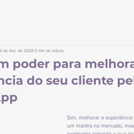
3 de dez. de 2025
3 min de leitura
m poder para melhora
ncia do seu cliente pe
App
Sim, melhorar a experiência 
um mantra no mercado, mas
realmente entende o que isso