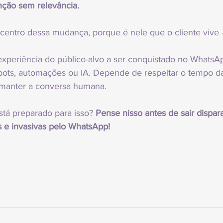
nção sem relevância.
entro dessa mudança, porque é nele que o cliente vive -
 experiência do público-alvo a ser conquistado no WhatsA
ots, automações ou IA. Depende de respeitar o tempo da
e manter a conversa humana.
stá preparado para isso? 
Pense nisso antes de sair dispar
 e invasivas pelo WhatsApp!