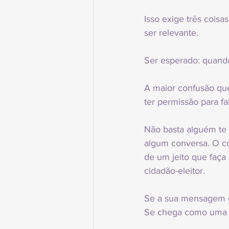
Isso exige três coisa
ser relevante.
Ser esperado: quando
A maior confusão que
ter permissão para fal
Não basta alguém te 
algum conversa. O co
de um jeito que faça 
cidadão-eleitor.
Se a sua mensagem c
Se chega como uma a