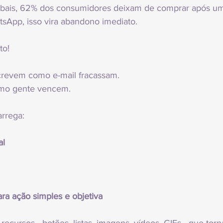
bais, 62% dos consumidores deixam de comprar após um
tsApp, isso vira abandono imediato.
to!
revem como e-mail fracassam.
mo gente vencem.
rrega:
al
a ação simples e objetiva