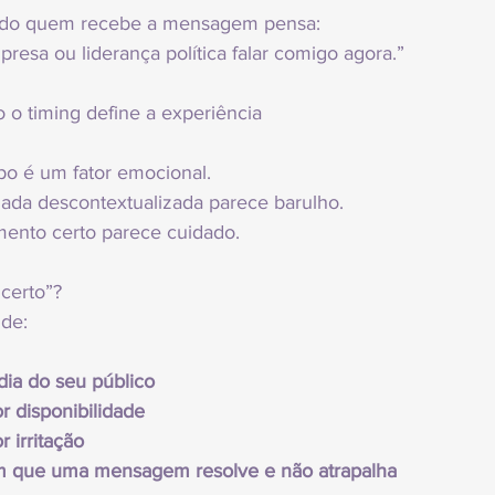
ndo quem recebe a mensagem pensa:
resa ou liderança política falar comigo agora.”
 o timing define a experiência
o é um fator emocional.
a descontextualizada parece barulho.
nto certo parece cuidado.
certo”?
de:
 dia do seu público
r disponibilidade
 irritação
 que uma mensagem resolve e não atrapalha