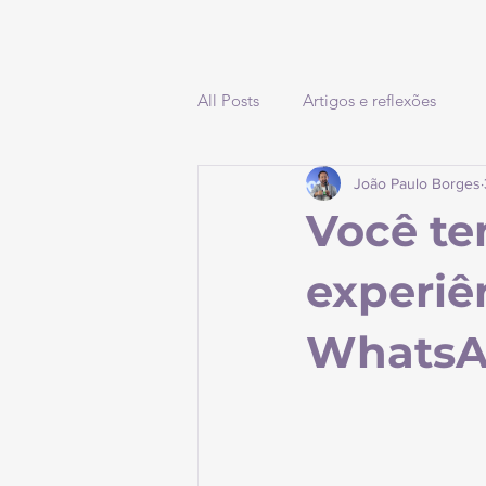
All Posts
Artigos e reflexões
João Paulo Borges
Você te
experiê
Whats