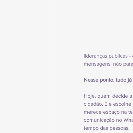
lideranças públicas 
mensagens, não para 
Nesse ponto, tudo já
Hoje, quem decide a q
cidadão. Ele escolhe 
merece espaço na tela
comunicação no Whats
tempo das pessoas.