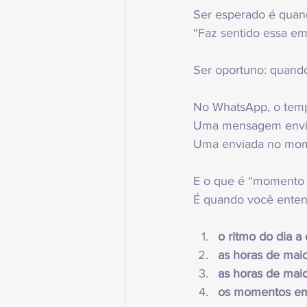
Ser esperado é qua
“Faz sentido essa emp
Ser oportuno: quando
No WhatsApp, o temp
Uma mensagem enviad
Uma enviada no mome
E o que é “momento 
É quando você enten
o ritmo do dia a
as horas de maio
as horas de maior
os momentos em