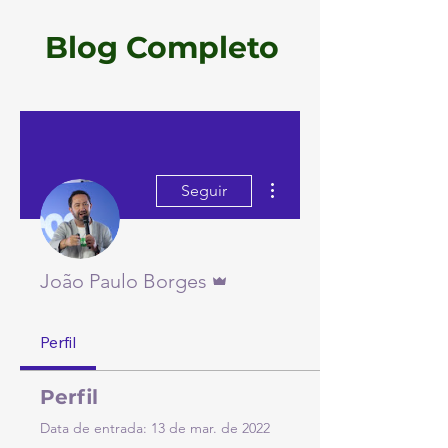
Blog Completo
Mais ações
Seguir
Administrador
João Paulo Borges
Perfil
Perfil
Data de entrada: 13 de mar. de 2022