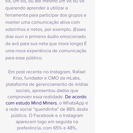
tia, um tio, ou até mesmo um vô ou vó 
querendo aprender a utilizar a 
ferramenta para participar dos grupos e 
manter uma comunicação ativa com 
sobrinhos e netos, por exemplo. (Esses 
dias ouvi o primeiro áudio emocionado 
da avó para sua neta que mora longe) É 
uma nova experiência de comunicação 
para esse público.
Em post recente no Instagram, Rafael 
Kiso, fundador e CMO da mLabs, 
plataforma de gerenciamento de mídias 
sociais, apresentou dados que 
comprovam essa realidade. 
De acordo 
com estudo Mind Miners
, o WhatsApp é 
a rede social “queridinha” de 88% deste 
público. O Facebook e o Instagram 
aparecem logo em seguida na 
preferência, com 65% e 48%, 