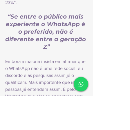
23%”.
“Se entre o público mais 
experiente o WhatsApp é 
o preferido, não é 
diferente entre a geração 
Z”
Embora a maioria insista em afirmar que 
o WhatsApp não é uma rede social, eu 
discordo e as pesquisas assim já o 
qualificam. Mais importante que isso: as 
pessoas já entendem assim. É pelo 
WhatsApp que elas se encontram com 
quem está perto ou, melhor, com quem 
está longe.
Dito isso, reforço duas reflexões que 